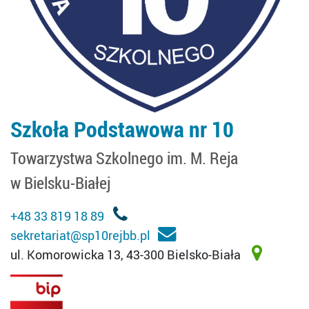
Szkoła Podstawowa nr 10
Towarzystwa Szkolnego im. M. Reja
w Bielsku-Białej
+48 33 819 18 89
sekretariat@sp10rejbb.pl
ul. Komorowicka 13, 43-300 Bielsko-Biała