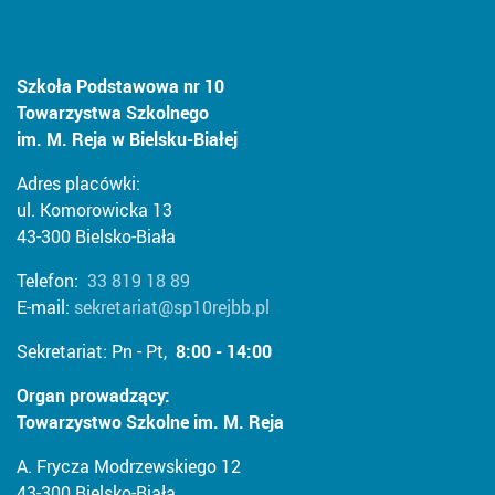
Szkoła Podstawowa nr 10
Towarzystwa Szkolnego
im. M. Reja w Bielsku-Białej
Adres placówki:
ul. Komorowicka 13
43-300 Bielsko-Biała
Telefon:
33 819 18 89
E-mail:
sekretariat@sp10rejbb.pl
Sekretariat: Pn - Pt,
8:00 - 14:00
Organ prowadzący:
Towarzystwo Szkolne im. M. Reja
A. Frycza Modrzewskiego 12
43-300 Bielsko-Biała