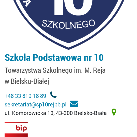
Szkoła Podstawowa nr 10
Towarzystwa Szkolnego im. M. Reja
w Bielsku-Białej
+48 33 819 18 89
sekretariat@sp10rejbb.pl
ul. Komorowicka 13, 43-300 Bielsko-Biała