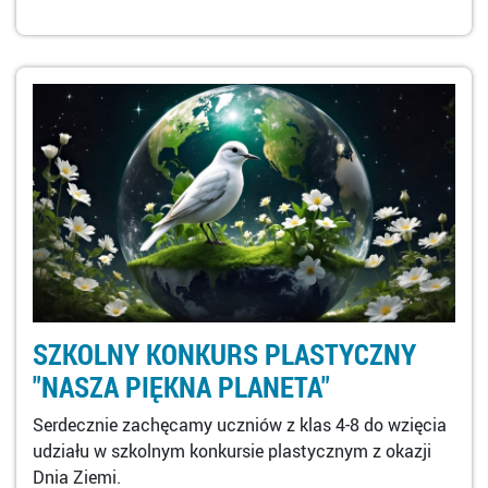
SZKOLNY KONKURS PLASTYCZNY
"NASZA PIĘKNA PLANETA"
Serdecznie zachęcamy uczniów z klas 4-8 do wzięcia
udziału w szkolnym konkursie plastycznym z okazji
Dnia Ziemi.