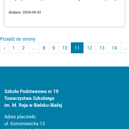
dodano: 2024-04-03
Przejdź do strony
‹
1
2
...
8
9
10
11
12
13
14
...
Szkoła Podstawowa nr 10
Towarzystwa Szkolnego
im. M. Reja w Bielsku-Białej
Adres placówki:
ul. Komorowicka 13