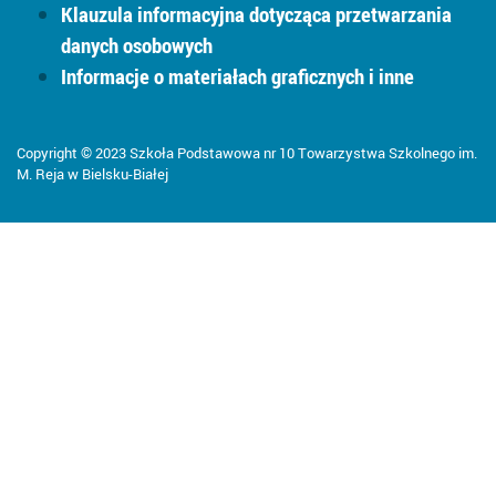
Klauzula informacyjna dotycząca przetwarzania
danych osobowych
Informacje o materiałach graficznych i inne
Copyright © 2023 Szkoła Podstawowa nr 10 Towarzystwa Szkolnego im.
M. Reja w Bielsku-Białej