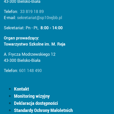
43-300 Bielsko-Biała
Telefon:
33 819 18 89
E-mail:
sekretariat@sp10rejbb.pl
Sekretariat: Pn - Pt,
8:00 - 14:00
Organ prowadzący:
Towarzystwo Szkolne im. M. Reja
A. Frycza Modrzewskiego 12
43-300 Bielsko-Biała
Telefon:
601 148 490
Kontakt
Monitoring wizyjny
Deklaracja dostępności
Standardy Ochrony Małoletnich