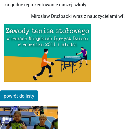
za godne reprezentowanie naszej szkoły.
Mirosław Drużbacki wraz z nauczycielami wf.
powrót do listy