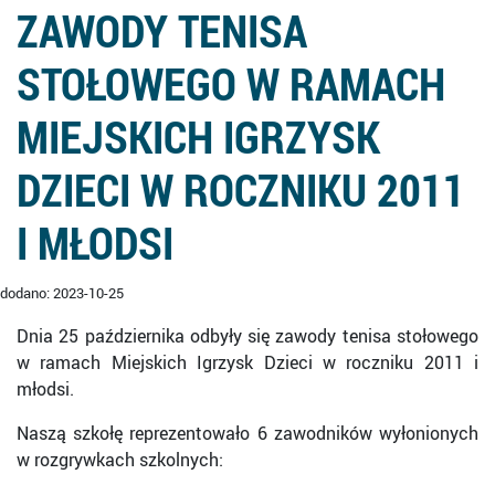
ZAWODY TENISA
STOŁOWEGO W RAMACH
MIEJSKICH IGRZYSK
DZIECI W ROCZNIKU 2011
I MŁODSI
dodano: 2023-10-25
Dnia 25 października odbyły się zawody tenisa stołowego
w ramach Miejskich Igrzysk Dzieci w roczniku 2011 i
młodsi.
Naszą szkołę reprezentowało 6 zawodników wyłonionych
w rozgrywkach szkolnych: