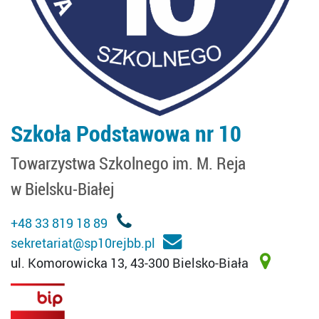
Szkoła Podstawowa nr 10
Towarzystwa Szkolnego im. M. Reja
w Bielsku-Białej
+48 33 819 18 89
sekretariat@sp10rejbb.pl
ul. Komorowicka 13, 43-300 Bielsko-Biała