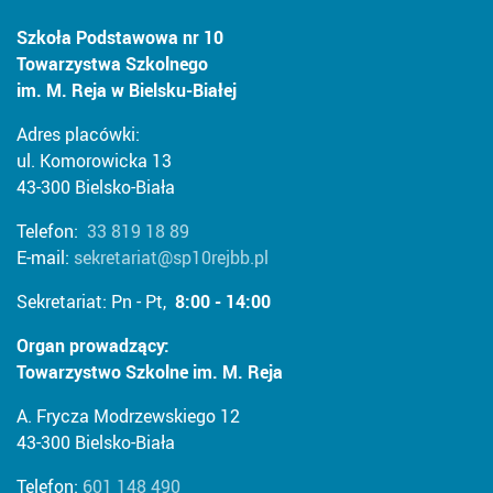
Szkoła Podstawowa nr 10
Towarzystwa Szkolnego
im. M. Reja w Bielsku-Białej
Adres placówki:
ul. Komorowicka 13
43-300 Bielsko-Biała
Telefon:
33 819 18 89
E-mail:
sekretariat@sp10rejbb.pl
Sekretariat: Pn - Pt,
8:00 - 14:00
Organ prowadzący:
Towarzystwo Szkolne im. M. Reja
A. Frycza Modrzewskiego 12
43-300 Bielsko-Biała
Telefon:
601 148 490