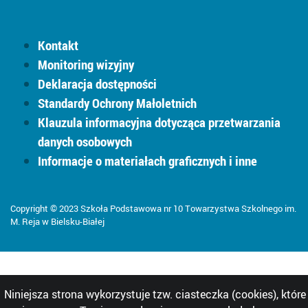
Kontakt
Monitoring wizyjny
Deklaracja dostępności
Standardy Ochrony Małoletnich
Klauzula informacyjna dotycząca przetwarzania
danych osobowych
Informacje o materiałach graficznych i inne
Copyright © 2023 Szkoła Podstawowa nr 10 Towarzystwa Szkolnego im.
M. Reja w Bielsku-Białej
Niniejsza strona wykorzystuje tzw. ciasteczka (cookies), które