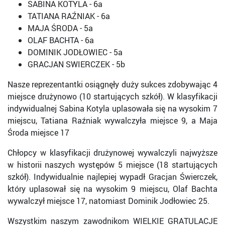
SABINA KOTYLA - 6a
TATIANA RAŹNIAK - 6a
MAJA ŚRODA - 5a
OLAF BACHTA - 6a
DOMINIK JODŁOWIEC - 5a
GRACJAN SWIERCZEK - 5b
Nasze reprezentantki osiągnęły duży sukces zdobywając 4
miejsce drużynowo (10 startujących szkół). W klasyfikacji
indywidualnej Sabina Kotyla uplasowała się na wysokim 7
miejscu, Tatiana Raźniak wywalczyła miejsce 9, a Maja
Środa miejsce 17
Chłopcy w klasyfikacji drużynowej wywalczyli najwyższe
w historii naszych występów 5 miejsce (18 startujących
szkół). Indywidualnie najlepiej wypadł Gracjan Świerczek,
który uplasował się na wysokim 9 miejscu, Olaf Bachta
wywalczył miejsce 17, natomiast Dominik Jodłowiec 25.
Wszystkim naszym zawodnikom WIELKIE GRATULACJE