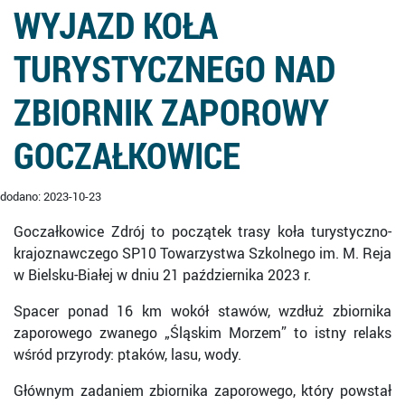
WYJAZD KOŁA
TURYSTYCZNEGO NAD
ZBIORNIK ZAPOROWY
GOCZAŁKOWICE
dodano: 2023-10-23
Goczałkowice Zdrój to początek trasy koła turystyczno-
krajoznawczego SP10 Towarzystwa Szkolnego im. M. Reja
w Bielsku-Białej w dniu 21 października 2023 r.
Spacer ponad 16 km wokół stawów, wzdłuż zbiornika
zaporowego zwanego „Śląskim Morzem” to istny relaks
wśród przyrody: ptaków, lasu, wody.
Głównym zadaniem zbiornika zaporowego, który powstał