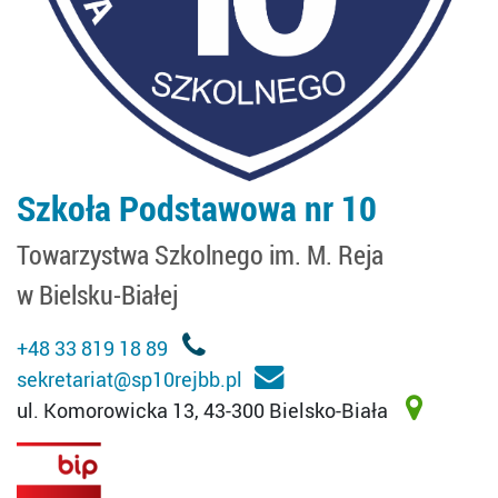
Szkoła Podstawowa nr 10
Towarzystwa Szkolnego im. M. Reja
w Bielsku-Białej
+48 33 819 18 89
sekretariat@sp10rejbb.pl
ul. Komorowicka 13, 43-300 Bielsko-Biała