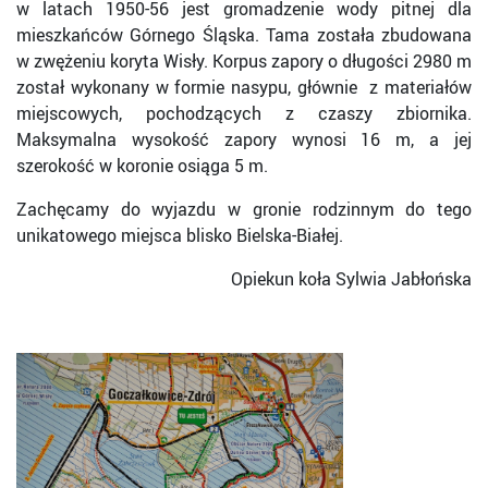
w latach 1950-56 jest gromadzenie wody pitnej dla
mieszkańców Górnego Śląska. Tama została zbudowana
w zwężeniu koryta Wisły. Korpus zapory o długości 2980 m
został wykonany w formie nasypu, głównie z materiałów
miejscowych, pochodzących z czaszy zbiornika.
Maksymalna wysokość zapory wynosi 16 m, a jej
szerokość w koronie osiąga 5 m.
Zachęcamy do wyjazdu w gronie rodzinnym do tego
unikatowego miejsca blisko Bielska-Białej.
Opiekun koła Sylwia Jabłońska