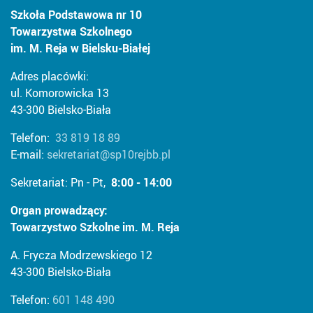
Szkoła Podstawowa nr 10
Towarzystwa Szkolnego
im. M. Reja w Bielsku-Białej
Adres placówki:
ul. Komorowicka 13
43-300 Bielsko-Biała
Telefon:
33 819 18 89
E-mail:
sekretariat@sp10rejbb.pl
Sekretariat: Pn - Pt,
8:00 - 14:00
Organ prowadzący:
Towarzystwo Szkolne im. M. Reja
A. Frycza Modrzewskiego 12
43-300 Bielsko-Biała
Telefon:
601 148 490