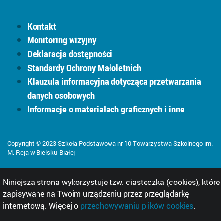
Kontakt
Monitoring wizyjny
Deklaracja dostępności
Standardy Ochrony Małoletnich
Klauzula informacyjna dotycząca przetwarzania
danych osobowych
Informacje o materiałach graficznych i inne
Copyright © 2023 Szkoła Podstawowa nr 10 Towarzystwa Szkolnego im.
M. Reja w Bielsku-Białej
Niniejsza strona wykorzystuje tzw. ciasteczka (cookies), które
zapisywane na Twoim urządzeniu przez przeglądarkę
internetową. Więcej o
przechowywaniu plików cookies
.