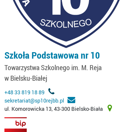
Szkoła Podstawowa nr 10
Towarzystwa Szkolnego im. M. Reja
w Bielsku-Białej
+48 33 819 18 89
sekretariat@sp10rejbb.pl
ul. Komorowicka 13, 43-300 Bielsko-Biała