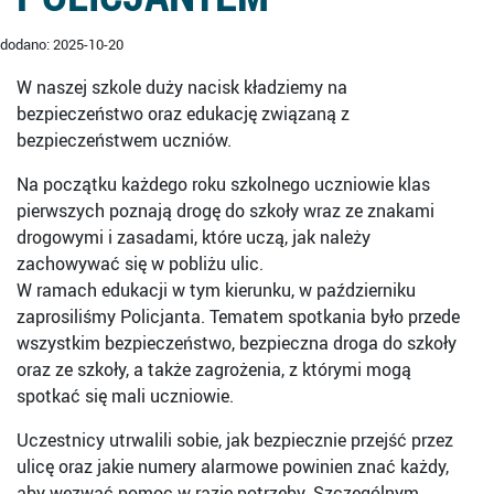
dodano: 2025-10-20
W naszej szkole duży nacisk kładziemy na
bezpieczeństwo oraz edukację związaną z
bezpieczeństwem uczniów.
Na początku każdego roku szkolnego uczniowie klas
pierwszych poznają drogę do szkoły wraz ze znakami
drogowymi i zasadami, które uczą, jak należy
zachowywać się w pobliżu ulic.
W ramach edukacji w tym kierunku, w październiku
zaprosiliśmy Policjanta. Tematem spotkania było przede
wszystkim bezpieczeństwo, bezpieczna droga do szkoły
oraz ze szkoły, a także zagrożenia, z którymi mogą
spotkać się mali uczniowie.
Uczestnicy utrwalili sobie, jak bezpiecznie przejść przez
ulicę oraz jakie numery alarmowe powinien znać każdy,
aby wezwać pomoc w razie potrzeby. Szczególnym