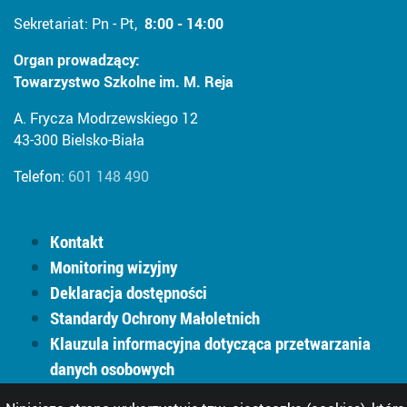
Sekretariat: Pn - Pt,
8:00 - 14:00
Organ prowadzący:
Towarzystwo Szkolne im. M. Reja
A. Frycza Modrzewskiego 12
43-300 Bielsko-Biała
Telefon:
601 148 490
Kontakt
Monitoring wizyjny
Deklaracja dostępności
Standardy Ochrony Małoletnich
Klauzula informacyjna dotycząca przetwarzania
danych osobowych
Informacje o materiałach graficznych i inne