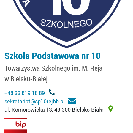
Szkoła Podstawowa nr 10
Towarzystwa Szkolnego im. M. Reja
w Bielsku-Białej
+48 33 819 18 89
sekretariat@sp10rejbb.pl
ul. Komorowicka 13, 43-300 Bielsko-Biała