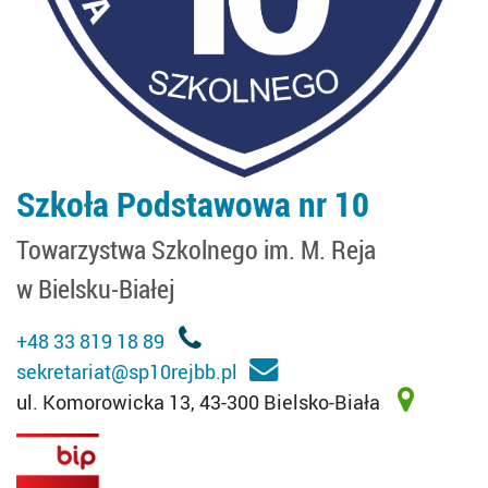
Szkoła Podstawowa nr 10
Towarzystwa Szkolnego im. M. Reja
w Bielsku-Białej
+48 33 819 18 89
sekretariat@sp10rejbb.pl
ul. Komorowicka 13, 43-300 Bielsko-Biała