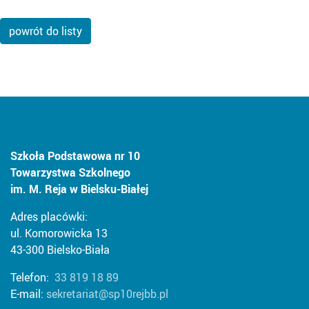
powrót do listy
Szkoła Podstawowa nr 10
Towarzystwa Szkolnego
im. M. Reja w Bielsku-Białej
Adres placówki:
ul. Komorowicka 13
43-300 Bielsko-Biała
Telefon:
33 819 18 89
E-mail:
sekretariat@sp10rejbb.pl