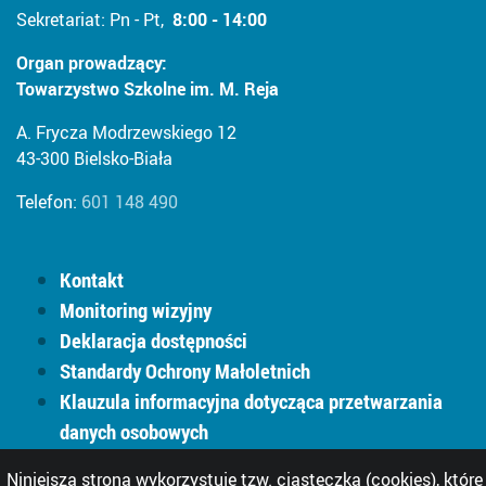
Sekretariat: Pn - Pt,
8:00 - 14:00
Organ prowadzący:
Towarzystwo Szkolne im. M. Reja
A. Frycza Modrzewskiego 12
43-300 Bielsko-Biała
Telefon:
601 148 490
Kontakt
Monitoring wizyjny
Deklaracja dostępności
Standardy Ochrony Małoletnich
Klauzula informacyjna dotycząca przetwarzania
danych osobowych
Informacje o materiałach graficznych i inne
Niniejsza strona wykorzystuje tzw. ciasteczka (cookies), które