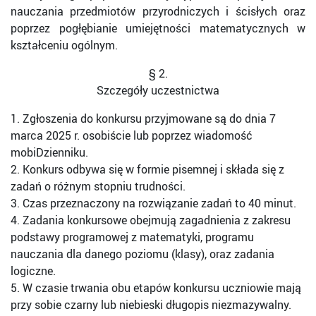
nauczania przedmiotów przyrodniczych i ścisłych oraz
poprzez pogłębianie umiejętności matematycznych w
kształceniu ogólnym.
§ 2.
Szczegóły uczestnictwa
1. Zgłoszenia do konkursu przyjmowane są do dnia 7
marca 2025 r. osobiście lub poprzez wiadomość
mobiDzienniku.
2. Konkurs odbywa się w formie pisemnej i składa się z
zadań o różnym stopniu trudności.
3. Czas przeznaczony na rozwiązanie zadań to 40 minut.
4. Zadania konkursowe obejmują zagadnienia z zakresu
podstawy programowej z matematyki, programu
nauczania dla danego poziomu (klasy), oraz zadania
logiczne.
5. W czasie trwania obu etapów konkursu uczniowie mają
przy sobie czarny lub niebieski długopis niezmazywalny.