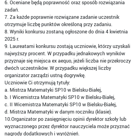
6. Oceniane będą poprawność oraz sposób rozwiązania
zadań.
7. Za każde poprawnie rozwiązane zadanie uczestnik
otrzymuje liczbę punktów określoną przy zadaniu.
8. Wyniki konkursu zostaną ogłoszone do dnia 4 kwietnia
2025 r.
9. Laureatami konkursu zostają uczniowie, którzy uzyskali
najwyższy procent. W przypadku jednakowych wyników
przyznaje się miejsca ex aequo, jeżeli liczba nie przekroczy
dwóch uczestników. W przypadku większej liczby
organizator zarządzi ustną dogrywkę.
Uczniowie Ci otrzymują tytuły:
a. Mistrza Matematyki SP10 w Bielsku-Białej,
b. I Wicemistrza Matematyki SP10 w Bielsku-Białej,
c. II Wicemistrza Matematyki SP10 w Bielsku-Białej,
d. Mistrza Matematyki w danym roczniku (klasie).
10.Organizator po zasięgnięciu opinii dyrektor szkoły lub
wyznaczonego przez dyrektor nauczyciela może przyznać
nagrody dodatkowych i wyróżnień.