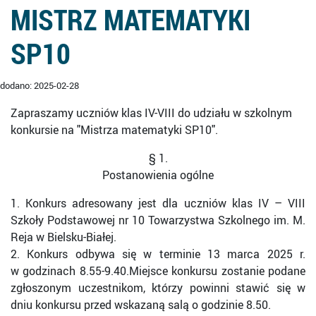
MISTRZ MATEMATYKI
SP10
dodano: 2025-02-28
Zapraszamy uczniów klas IV-VIII do udziału w szkolnym
konkursie na "Mistrza matematyki SP10".
§ 1.
Postanowienia ogólne
1. Konkurs adresowany jest dla uczniów klas IV – VIII
Szkoły Podstawowej nr 10 Towarzystwa Szkolnego im. M.
Reja w Bielsku-Białej.
2. Konkurs odbywa się w terminie 13 marca 2025 r.
w godzinach 8.55-9.40.Miejsce konkursu zostanie podane
zgłoszonym uczestnikom, którzy powinni stawić się w
dniu konkursu przed wskazaną salą o godzinie 8.50.