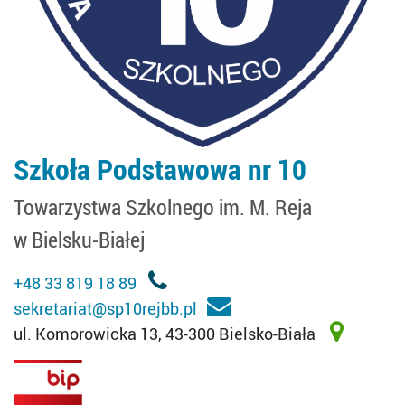
Szkoła Podstawowa nr 10
Towarzystwa Szkolnego im. M. Reja
w Bielsku-Białej
+48 33 819 18 89
sekretariat@sp10rejbb.pl
ul. Komorowicka 13, 43-300 Bielsko-Biała