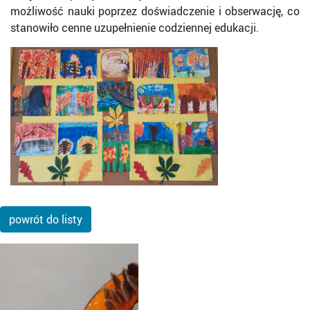
możliwość nauki poprzez doświadczenie i obserwację, co
stanowiło cenne uzupełnienie codziennej edukacji.
powrót do listy