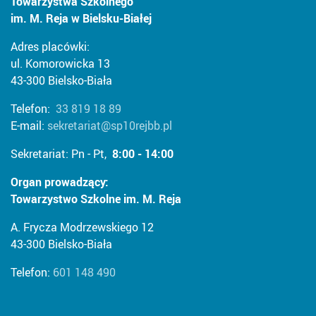
Towarzystwa Szkolnego
im. M. Reja w Bielsku-Białej
Adres placówki:
ul. Komorowicka 13
43-300 Bielsko-Biała
Telefon:
33 819 18 89
E-mail:
sekretariat@sp10rejbb.pl
Sekretariat: Pn - Pt,
8:00 - 14:00
Organ prowadzący:
Towarzystwo Szkolne im. M. Reja
A. Frycza Modrzewskiego 12
43-300 Bielsko-Biała
Telefon:
601 148 490