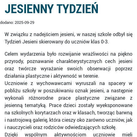
JESIENNY TYDZIEŃ
dodano: 2025-09-29
W związku z nadejściem jesieni, w naszej szkole odbył się
Tydzień Jesieni skierowany do uczniów klas 0-3.
Celem wydarzenia było rozwijanie wrażliwości na piękno
przyrody, poznawanie charakterystycznych cech jesieni
oraz twórcze wyrażanie swoich obserwacji poprzez
działania plastyczne i aktywność w terenie.
Uczniowie z wychowawcami wyruszali na spacery w
pobliżu szkoły w poszukiwaniu oznak jesieni, a następnie
wykonali różnorodne prace plastyczne związane z
jesienną tematyką. Prace dzieci zostały wyeksponowane
na szkolnych korytarzach oraz w klasach, tworząc barwną
i nastrojową galerię, która cieszy oko zarówno uczniów, jak
i nauczycieli oraz rodziców odwiedzających szkołę.
Dzięki wspólnym aktywnościom uczniowie mieli