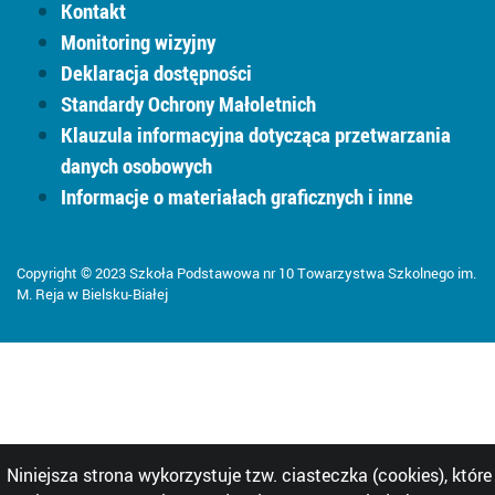
Kontakt
Monitoring wizyjny
Deklaracja dostępności
Standardy Ochrony Małoletnich
Klauzula informacyjna dotycząca przetwarzania
danych osobowych
Informacje o materiałach graficznych i inne
Copyright © 2023 Szkoła Podstawowa nr 10 Towarzystwa Szkolnego im.
M. Reja w Bielsku-Białej
Niniejsza strona wykorzystuje tzw. ciasteczka (cookies), które