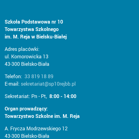
Szkoła Podstawowa nr 10
Towarzystwa Szkolnego
im. M. Reja w Bielsku-Białej
Adres placówki:
ul. Komorowicka 13
43-300 Bielsko-Biała
Telefon:
33 819 18 89
E-mail:
sekretariat@sp10rejbb.pl
Sekretariat: Pn - Pt,
8:00 - 14:00
Organ prowadzący:
Towarzystwo Szkolne im. M. Reja
A. Frycza Modrzewskiego 12
43-300 Bielsko-Biała