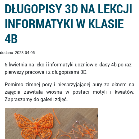
DŁUGOPISY 3D NA LEKCJI
INFORMATYKI W KLASIE
4B
dodano: 2023-04-05
5 kwietnia na lekcji informatyki uczniowie klasy 4b po raz
pierwszy pracowali z długopisami 3D.
Pomimo zimnej pory i niesprzyjającej aury za oknem na
zajęcia zawitała wiosna w postaci motyli i kwiatów.
Zapraszamy do galerii zdjęć.