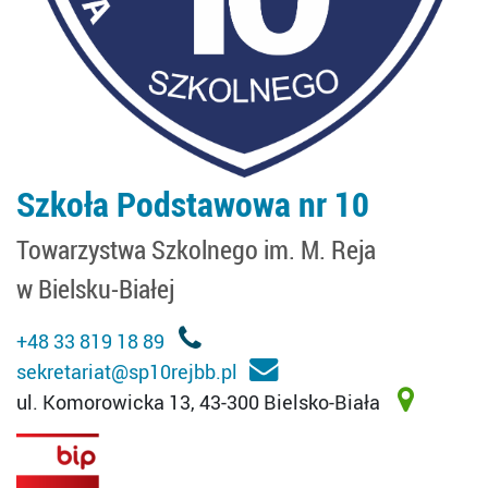
Szkoła Podstawowa nr 10
Towarzystwa Szkolnego im. M. Reja
w Bielsku-Białej
+48 33 819 18 89
sekretariat@sp10rejbb.pl
ul. Komorowicka 13, 43-300 Bielsko-Biała